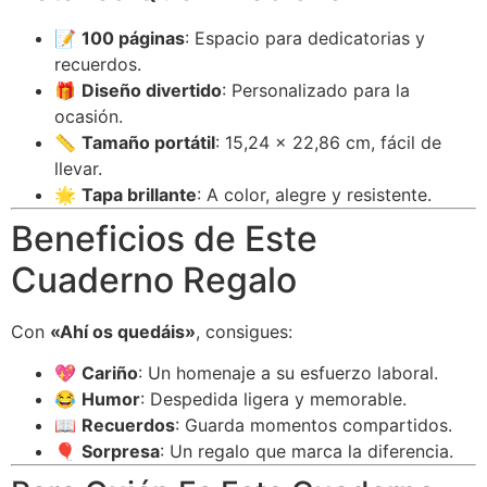
📝
100 páginas
: Espacio para dedicatorias y
recuerdos.
🎁
Diseño divertido
: Personalizado para la
ocasión.
📏
Tamaño portátil
: 15,24 x 22,86 cm, fácil de
llevar.
🌟
Tapa brillante
: A color, alegre y resistente.
Beneficios de Este
Cuaderno Regalo
Con
«Ahí os quedáis»
, consigues:
💖
Cariño
: Un homenaje a su esfuerzo laboral.
😂
Humor
: Despedida ligera y memorable.
📖
Recuerdos
: Guarda momentos compartidos.
🎈
Sorpresa
: Un regalo que marca la diferencia.