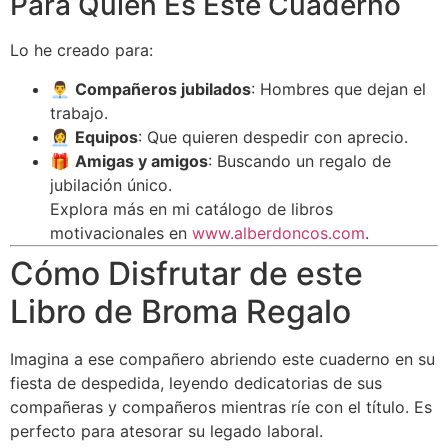
Para Quién Es Este Cuaderno
Lo he creado para:
👨‍💼
Compañeros jubilados
: Hombres que dejan el
trabajo.
👩‍💼
Equipos
: Que quieren despedir con aprecio.
🎁
Amigas y amigos
: Buscando un regalo de
jubilación único.
Explora más en mi catálogo de libros
motivacionales en
www.alberdoncos.com
.
Cómo Disfrutar de este
Libro de Broma Regalo
Imagina a ese compañero abriendo este cuaderno en su
fiesta de despedida, leyendo dedicatorias de sus
compañeras y compañeros mientras ríe con el título. Es
perfecto para atesorar su legado laboral.