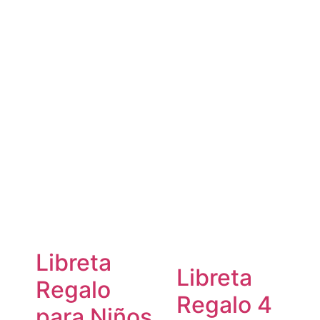
Libreta
Libreta
Regalo
Regalo 4
para Niños