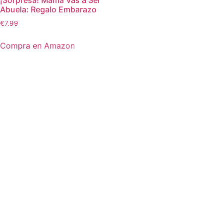
¡Sorpresa! Mamá Vas a Ser
Abuela: Regalo Embarazo
€
7.99
Compra en Amazon